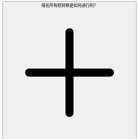
域名所有权转移是如何进行的？