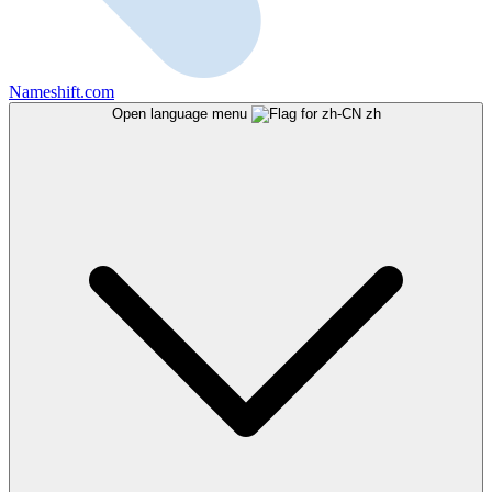
Nameshift.com
Open language menu
zh