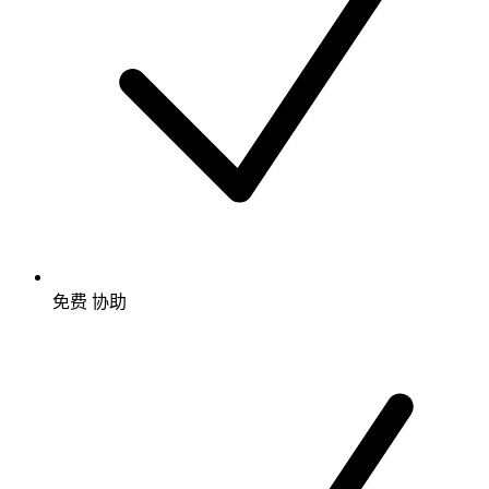
免费
协助