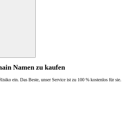
main Namen zu kaufen
isiko ein. Das Beste, unser Service ist zu 100 % kostenlos für sie.